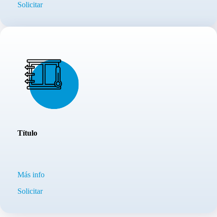
Solicitar
Título
Más info
Solicitar