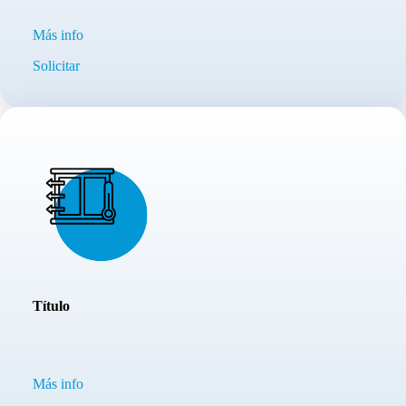
Más info
Solicitar
Título
Más info