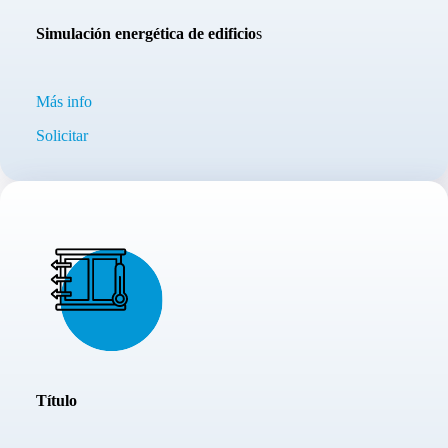
Simulación energética de edificio
s
Más info
Solicitar
Título