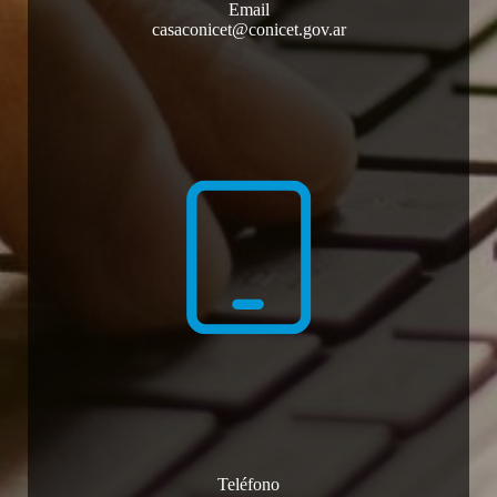
Email
casaconicet@conicet.gov.ar
Teléfono