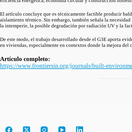
eficiencia energética, economía circular y construcción sosteni
El artículo concluye que es técnicamente factible producir ba
aislamiento térmico. Sin embargo, también señala la necesidad
la intemperie, la posible degradación por radiación UV y la fact
De este modo, el trabajo desarrollado desde el G3E aporta evid
en viviendas, especialmente en contextos donde la mejora del c
Artículo completo:
https://www.frontiersin.org/journals/built-environm