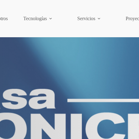
tros
Tecnologías
Servicios
Proyec