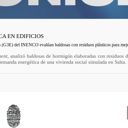
CA EN EDIFICIOS
os (G3E) del INENCO evalúan baldosas con residuos plásticos para mejor
ment
, analizó baldosas de hormigón elaboradas con residuos
 demanda energética de una vivienda social simulada en Salta.