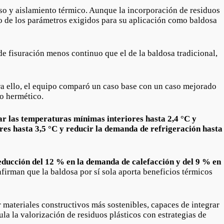
so y aislamiento térmico. Aunque la incorporación de residuos
tro de los parámetros exigidos para su aplicación como baldosa
e fisuración menos continuo que el de la baldosa tradicional,
ara ello, el equipo comparó un caso base con un caso mejorado
o hermético.
ar las temperaturas mínimas interiores hasta 2,4 °C y
res hasta 3,5 °C y reducir la demanda de refrigeración hasta
educción del 12 % en la demanda de calefacción y del 9 % en
nfirman que la baldosa por sí sola aporta beneficios térmicos
r materiales constructivos más sostenibles, capaces de integrar
ula la valorización de residuos plásticos con estrategias de