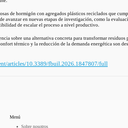
ble.
ldosas de hormigón con agregados plásticos reciclados que cum
 de avanzar en nuevas etapas de investigación, como la evaluac
ibilidad de escalar el proceso a nivel productivo.
encia sobre una alternativa concreta para transformar residuos 
onfort térmico y la reducción de la demanda energética son desa
ent/articles/10.3389/fbuil.2026.1847807/full
Menú
Sobre nosotros