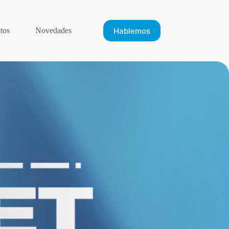
Hablemos
tos
Novedades