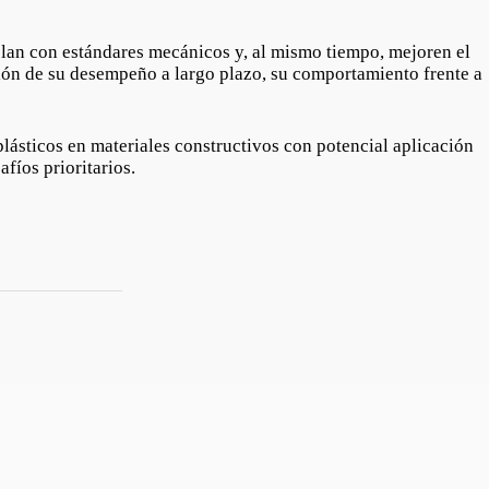
plan con estándares mecánicos y, al mismo tiempo, mejoren el
ión de su desempeño a largo plazo, su comportamiento frente a
plásticos en materiales constructivos con potencial aplicación
fíos prioritarios.