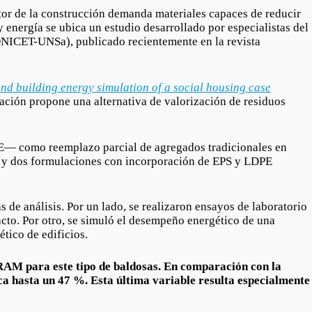
ctor de la construcción demanda materiales capaces de reducir
y energía se ubica un estudio desarrollado por especialistas del
ONICET-UNSa), publicado recientemente en la revista
and building energy simulation of a social housing case
ción propone una alternativa de valorización de residuos
E— como reemplazo parcial de agregados tradicionales en
1, y dos formulaciones con incorporación de EPS y LDPE
 de análisis. Por un lado, se realizaron ensayos de laboratorio
cto. Por otro, se simuló el desempeño energético de una
tico de edificios.
IRAM para este tipo de baldosas. En comparación con la
ca hasta un 47 %. Esta última variable resulta especialmente