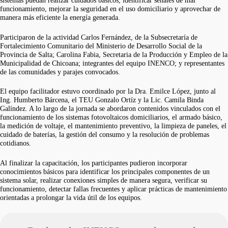
funcionamiento, mejorar la seguridad en el uso domiciliario y aprovechar de
manera más eficiente la energía generada.
Participaron de la actividad Carlos Fernández, de la Subsecretaría de
Fortalecimiento Comunitario del Ministerio de Desarrollo Social de la
Provincia de Salta; Carolina Fabia, Secretaria de la Producción y Empleo de la
Municipalidad de Chicoana; integrantes del equipo INENCO; y representantes
de las comunidades y parajes convocados.
El equipo facilitador estuvo coordinado por la Dra. Emilce López, junto al
Ing. Humberto Bárcena, el TEU Gonzalo Ortíz y la Lic. Camila Binda
Galíndez. A lo largo de la jornada se abordaron contenidos vinculados con el
funcionamiento de los sistemas fotovoltaicos domiciliarios, el armado básico,
la medición de voltaje, el mantenimiento preventivo, la limpieza de paneles, el
cuidado de baterías, la gestión del consumo y la resolución de problemas
cotidianos.
Al finalizar la capacitación, los participantes pudieron incorporar
conocimientos básicos para identificar los principales componentes de un
sistema solar, realizar conexiones simples de manera segura, verificar su
funcionamiento, detectar fallas frecuentes y aplicar prácticas de mantenimiento
orientadas a prolongar la vida útil de los equipos.