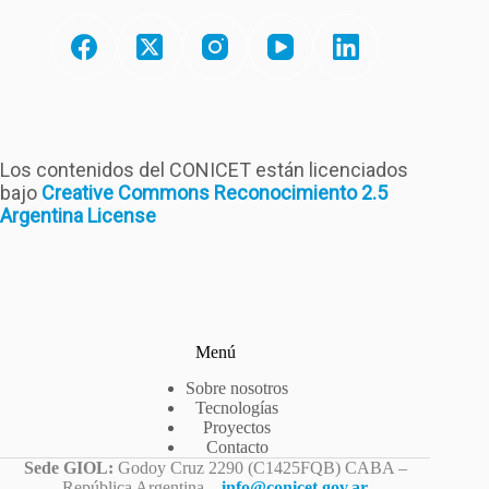
Los contenidos del CONICET están licenciados
bajo
Creative Commons Reconocimiento 2.5
Argentina License
Menú
Sobre nosotros
Tecnologías
Proyectos
Contacto
Sede GIOL:
Godoy Cruz 2290 (C1425FQB) CABA –
República Argentina –
info@conicet.gov.ar