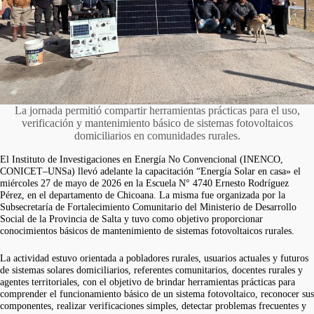
La jornada permitió compartir herramientas prácticas para el uso,
verificación y mantenimiento básico de sistemas fotovoltaicos
domiciliarios en comunidades rurales.
El Instituto de Investigaciones en Energía No Convencional (INENCO,
CONICET–UNSa) llevó adelante la capacitación “Energía Solar en casa» el
miércoles 27 de mayo de 2026 en la Escuela N° 4740 Ernesto Rodríguez
Pérez, en el departamento de Chicoana. La misma fue organizada por la
Subsecretaría de Fortalecimiento Comunitario del Ministerio de Desarrollo
Social de la Provincia de Salta y tuvo como objetivo proporcionar
conocimientos básicos de mantenimiento de sistemas fotovoltaicos rurales.
La actividad estuvo orientada a pobladores rurales, usuarios actuales y futuros
de sistemas solares domiciliarios, referentes comunitarios, docentes rurales y
agentes territoriales, con el objetivo de brindar herramientas prácticas para
comprender el funcionamiento básico de un sistema fotovoltaico, reconocer sus
componentes, realizar verificaciones simples, detectar problemas frecuentes y